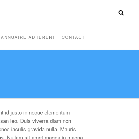
ANNUAIRE ADHÉRENT
CONTACT
ent id justo in neque elementum
san leo. Duis viverra diam non
nec iaculis gravida nulla. Mauris
ncus. Nullam sit amet magna in magna