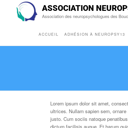
ASSOCIATION NEUROP
Association des neuropsychologues des Bou
ACCUEIL
ADHÉSION À NEUROPSY13
Lorem ipsum dolor sit amet, consecte
ultrices. Nullam sapien sem, ornar
justo. Cum sociis natoque penatibus 
dictum facilisis augue. Et harum qui