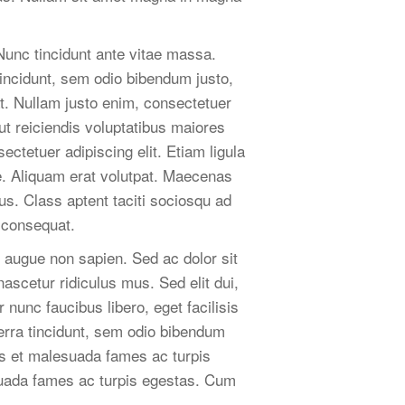
Nunc tincidunt ante vitae massa.
tincidunt, sem odio bibendum justo,
at. Nullam justo enim, consectetuer
ut reiciendis voluptatibus maiores
ctetuer adipiscing elit. Etiam ligula
ue. Aliquam erat volutpat. Maecenas
us. Class aptent taciti sociosqu ad
 consequat.
augue non sapien. Sed ac dolor sit
scetur ridiculus mus. Sed elit dui,
nunc faucibus libero, eget facilisis
erra tincidunt, sem odio bibendum
tus et malesuada fames ac turpis
esuada fames ac turpis egestas. Cum